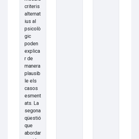
criteris
alternat
ius al
psicolò
gic
poden
explica
r de
manera
plausib
le els
casos
esment
ats. La
segona
qüestió
que
abordar